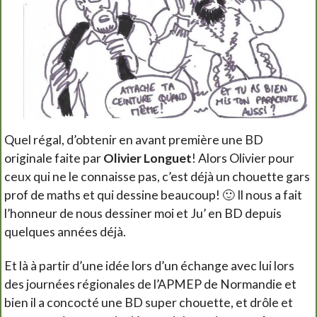
Quel régal, d’obtenir en avant première une BD
originale faite par
Olivier Longuet
! Alors Olivier pour
ceux qui ne le connaisse pas, c’est déjà un chouette gars
prof de maths et qui dessine beaucoup! 🙂 Il nous a fait
l’honneur de nous dessiner moi et Ju’ en BD depuis
quelques années déjà.
Et là à partir d’une idée lors d’un échange avec lui lors
des journées régionales de l’APMEP de Normandie et
bien il a concocté une BD super chouette, et drôle et