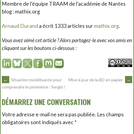
Membre de l'équipe TRAAM de l'académie de Nantes
blog : mathix.org
Arnaud Durand
a écrit 1333 articles sur
mathix.org
.
Vous avez aimé cet article ? Alors partagez-le avec vos amis en
cliquant sur les boutons ci-dessous :
NAVIGATION
←
Situation modélisante pour
Mise à jour de la BD en papier
→
comprendre le périmètre : Sergio !
DES
DÉMARREZ UNE CONVERSATION
ARTICLES
Votre adresse e-mail ne sera pas publiée.
Les champs
obligatoires sont indiqués avec
*