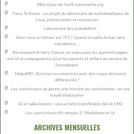
Mise à jour de l’outil suivi.mathix.org
Trace Ta Route : un projet du laboratoire de mathématiques de
Loué, présentation et ressources
Laboratoire des probabilités
Avez-vous vu l’erreur sur TF1 ? Quand on parle du bac sans
calculatrice….
Reconquérir le Hors-Classe, un enjeu pour les apprentissages,
une IA accompagnatrice pour les parents et enfant au service de
l’enseignant
HelpixMD : Boostez vos exercices avec des coups de pouce
différenciés !
Les stéréotypes de genre, une histoire de conformisme : un vrai
travail d’éducation
IA et hallucination : une activité transférable dès le CM2
Les cours interactifs version 2 ! Markdown et IA
ARCHIVES MENSUELLES