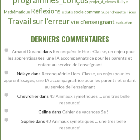
programmes_conçus
Rallye
projet_d_eleves
Réflexions
Mathématique
socle commun
scolatix
Super chouette
Tices
Travail sur l'erreur
vie d'enseignant
évaluation
DERNIERS COMMENTAIRES
Arnaud Durand
dans
Reconquérir le Hors-Classe, un enjeu pour
les apprentissages, une IA accompagnatrice pour les parents et
enfant au service de l’enseignant
Ndiaye
dans
Reconquérir le Hors-Classe, un enjeu pour les
apprentissages, une IA accompagnatrice pour les parents et enfant
au service de l’enseignant
Chevrollier
dans
43 Animaux symétriques … une très belle
ressource!
Céline
dans
Cahier de vacances 5e !
Sophie
dans
43 Animaux symétriques … une très belle
ressource!