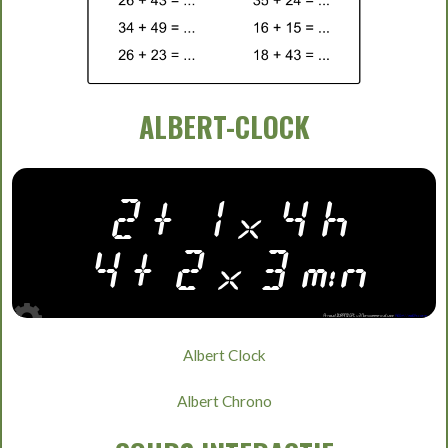
ALBERT-CLOCK
Albert Clock
Albert Chrono